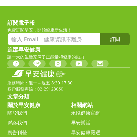
訂閱電子報
免費訂閱早安，開始健康新生活！
訂閱
追蹤早安健康
讓一天的生活充滿了正能量和健康的動力
服務時間：週一～週五 8:30-17:30
客戶服務專線：02-29128060
文章分類
關於早安健康
相關網站
關於我們
永悅健康官網
聯絡我們
早安樂活
廣告刊登
早安健康嚴選