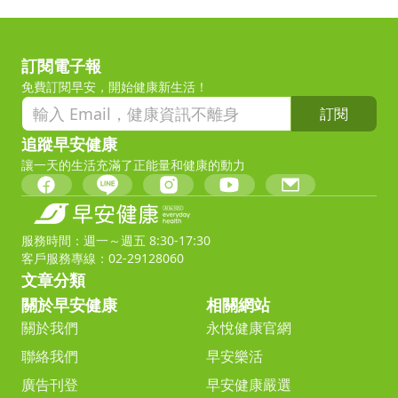
訂閱電子報
免費訂閱早安，開始健康新生活！
訂閱
追蹤早安健康
讓一天的生活充滿了正能量和健康的動力
服務時間：週一～週五 8:30-17:30
客戶服務專線：02-29128060
文章分類
關於早安健康
相關網站
關於我們
永悅健康官網
聯絡我們
早安樂活
廣告刊登
早安健康嚴選