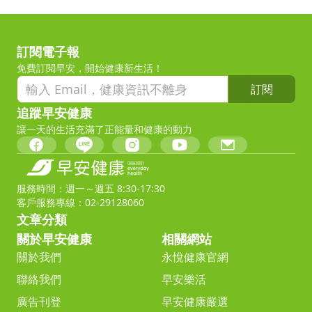
訂閱電子報
免費訂閱早安，開始健康新生活！
訂閱
追蹤早安健康
讓一天的生活充滿了正能量和健康的動力
服務時間：週一～週五 8:30-17:30
客戶服務專線：02-29128060
文章分類
關於早安健康
相關網站
關於我們
永悅健康官網
聯絡我們
早安樂活
廣告刊登
早安健康嚴選