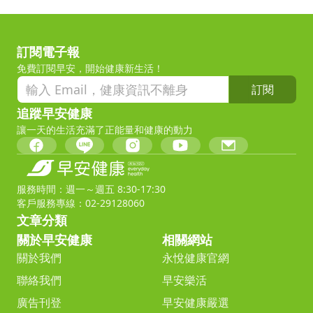
訂閱電子報
免費訂閱早安，開始健康新生活！
訂閱
追蹤早安健康
讓一天的生活充滿了正能量和健康的動力
服務時間：週一～週五 8:30-17:30
客戶服務專線：02-29128060
文章分類
關於早安健康
相關網站
關於我們
永悅健康官網
聯絡我們
早安樂活
廣告刊登
早安健康嚴選