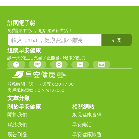
訂閱電子報
免費訂閱早安，開始健康新生活！
訂閱
追蹤早安健康
讓一天的生活充滿了正能量和健康的動力
服務時間：週一～週五 8:30-17:30
客戶服務專線：02-29128060
文章分類
關於早安健康
相關網站
關於我們
永悅健康官網
聯絡我們
早安樂活
廣告刊登
早安健康嚴選