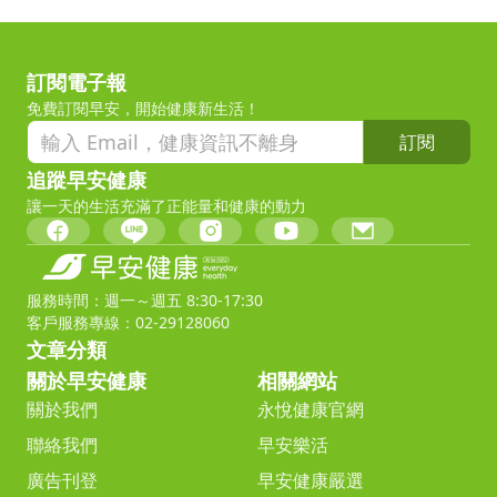
訂閱電子報
免費訂閱早安，開始健康新生活！
訂閱
追蹤早安健康
讓一天的生活充滿了正能量和健康的動力
服務時間：週一～週五 8:30-17:30
客戶服務專線：02-29128060
文章分類
關於早安健康
相關網站
關於我們
永悅健康官網
聯絡我們
早安樂活
廣告刊登
早安健康嚴選