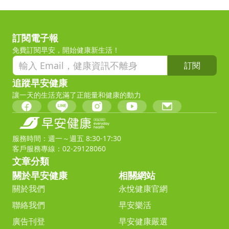
訂閱電子報
免費訂閱早安，開始健康新生活！
訂閱
追蹤早安健康
讓一天的生活充滿了正能量和健康的動力
服務時間：週一～週五 8:30-17:30
客戶服務專線：02-29128060
文章分類
關於早安健康
相關網站
關於我們
永悅健康官網
聯絡我們
早安樂活
廣告刊登
早安健康嚴選