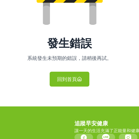
發生錯誤
系統發生未預期的錯誤，請稍後再試。
回到首頁
追蹤早安健康
讓一天的生活充滿了正能量和健