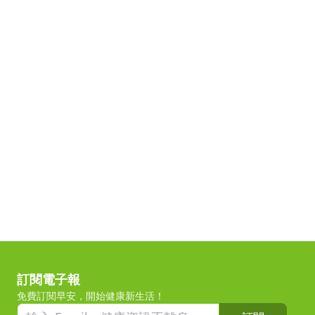
訂閱電子報
免費訂閱早安，開始健康新生活！