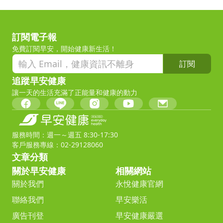
訂閱電子報
免費訂閱早安，開始健康新生活！
訂閱
追蹤早安健康
讓一天的生活充滿了正能量和健康的動力
服務時間：週一～週五 8:30-17:30
客戶服務專線：02-29128060
文章分類
關於早安健康
相關網站
關於我們
永悅健康官網
聯絡我們
早安樂活
廣告刊登
早安健康嚴選