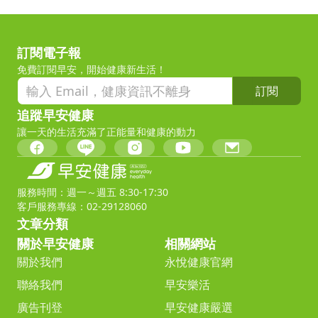
訂閱電子報
免費訂閱早安，開始健康新生活！
訂閱
追蹤早安健康
讓一天的生活充滿了正能量和健康的動力
服務時間：週一～週五 8:30-17:30
客戶服務專線：02-29128060
文章分類
關於早安健康
相關網站
關於我們
永悅健康官網
聯絡我們
早安樂活
廣告刊登
早安健康嚴選