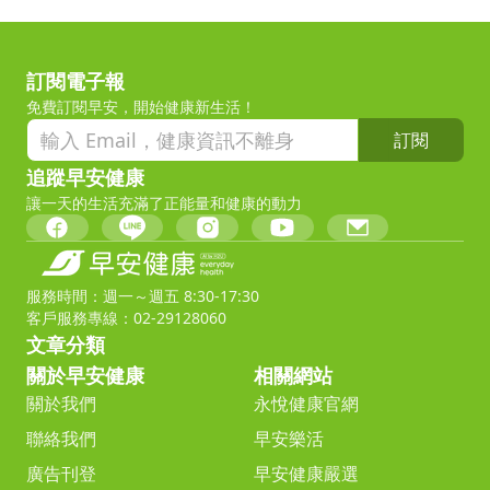
訂閱電子報
免費訂閱早安，開始健康新生活！
訂閱
追蹤早安健康
讓一天的生活充滿了正能量和健康的動力
服務時間：週一～週五 8:30-17:30
客戶服務專線：02-29128060
文章分類
關於早安健康
相關網站
關於我們
永悅健康官網
聯絡我們
早安樂活
廣告刊登
早安健康嚴選