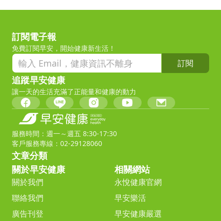
訂閱電子報
免費訂閱早安，開始健康新生活！
訂閱
追蹤早安健康
讓一天的生活充滿了正能量和健康的動力
服務時間：週一～週五 8:30-17:30
客戶服務專線：02-29128060
文章分類
關於早安健康
相關網站
關於我們
永悅健康官網
聯絡我們
早安樂活
廣告刊登
早安健康嚴選