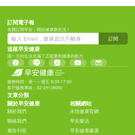
訂閱電子報
免費訂閱早安，開始健康新生活！
訂閱
追蹤早安健康
讓一天的生活充滿了正能量和健康的動力
服務時間：週一～週五 8:30-17:30
客戶服務專線：02-29128060
文章分類
關於早安健康
相關網站
關於我們
永悅健康官網
聯絡我們
早安樂活
廣告刊登
早安健康嚴選