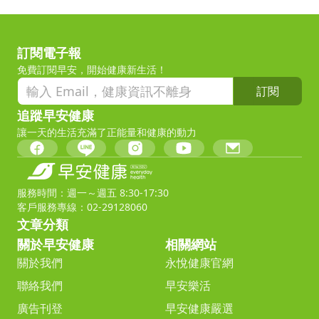
訂閱電子報
免費訂閱早安，開始健康新生活！
訂閱
追蹤早安健康
讓一天的生活充滿了正能量和健康的動力
服務時間：週一～週五 8:30-17:30
客戶服務專線：02-29128060
文章分類
關於早安健康
相關網站
關於我們
永悅健康官網
聯絡我們
早安樂活
廣告刊登
早安健康嚴選