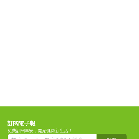
訂閱電子報
免費訂閱早安，開始健康新生活！