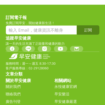
訂閱電子報
免費訂閱早安，開始健康新生活！
訂閱
追蹤早安健康
讓一天的生活充滿了正能量和健康的動力
服務時間：週一～週五 8:30-17:30
客戶服務專線：02-29128060
文章分類
關於早安健康
相關網站
關於我們
永悅健康官網
聯絡我們
早安樂活
廣告刊登
早安健康嚴選