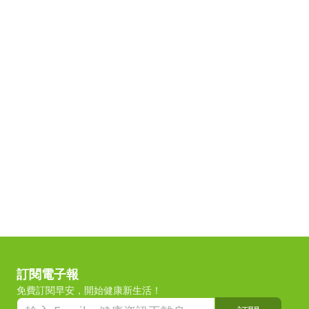
訂閱電子報
免費訂閱早安，開始健康新生活！