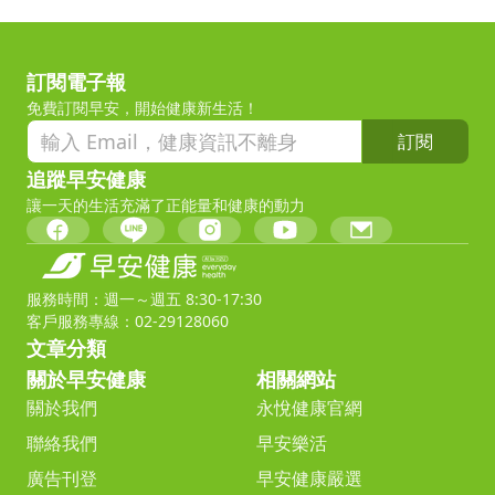
訂閱電子報
免費訂閱早安，開始健康新生活！
訂閱
追蹤早安健康
讓一天的生活充滿了正能量和健康的動力
服務時間：週一～週五 8:30-17:30
客戶服務專線：02-29128060
文章分類
關於早安健康
相關網站
關於我們
永悅健康官網
聯絡我們
早安樂活
廣告刊登
早安健康嚴選