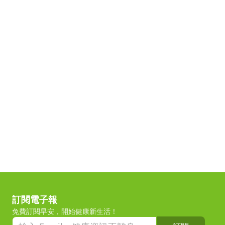
訂閱電子報
免費訂閱早安，開始健康新生活！