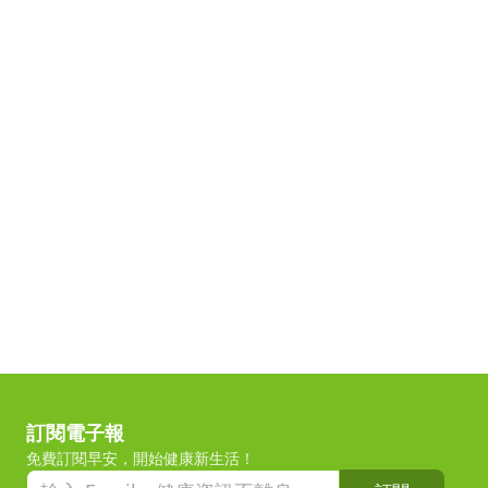
訂閱電子報
免費訂閱早安，開始健康新生活！