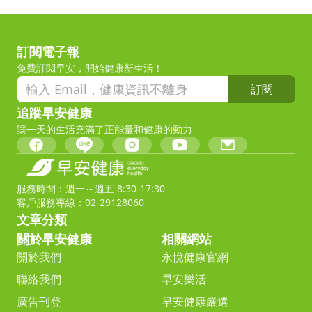
訂閱電子報
免費訂閱早安，開始健康新生活！
訂閱
追蹤早安健康
讓一天的生活充滿了正能量和健康的動力
服務時間：週一～週五 8:30-17:30
客戶服務專線：02-29128060
文章分類
關於早安健康
相關網站
關於我們
永悅健康官網
聯絡我們
早安樂活
廣告刊登
早安健康嚴選