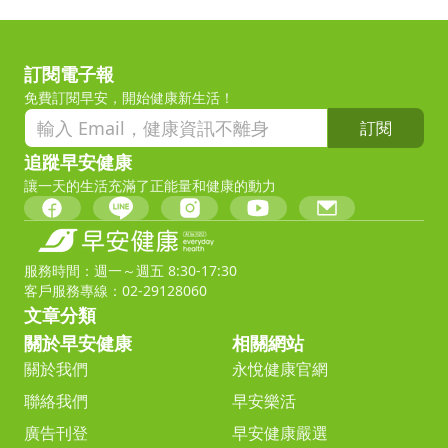
訂閱電子報
免費訂閱早安，開始健康新生活！
訂閱
追蹤早安健康
讓一天的生活充滿了正能量和健康的動力
服務時間：週一～週五 8:30-17:30
客戶服務專線：02-29128060
文章分類
關於早安健康
相關網站
關於我們
永悅健康官網
聯絡我們
早安樂活
廣告刊登
早安健康嚴選