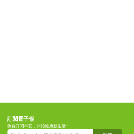
訂閱電子報
免費訂閱早安，開始健康新生活！