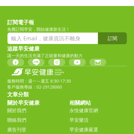
訂閱電子報
免費訂閱早安，開始健康新生活！
訂閱
追蹤早安健康
讓一天的生活充滿了正能量和健康的動力
服務時間：週一～週五 8:30-17:30
客戶服務專線：02-29128060
文章分類
關於早安健康
相關網站
關於我們
永悅健康官網
聯絡我們
早安樂活
廣告刊登
早安健康嚴選