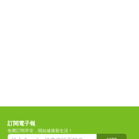
訂閱電子報
免費訂閱早安，開始健康新生活！