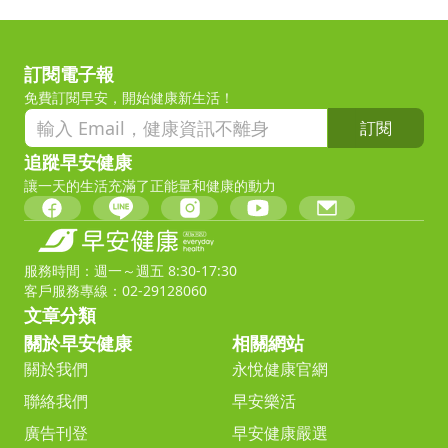
訂閱電子報
免費訂閱早安，開始健康新生活！
訂閱
追蹤早安健康
讓一天的生活充滿了正能量和健康的動力
服務時間：週一～週五 8:30-17:30
客戶服務專線：02-29128060
文章分類
關於早安健康
相關網站
關於我們
永悅健康官網
聯絡我們
早安樂活
廣告刊登
早安健康嚴選