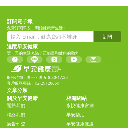
訂閱電子報
免費訂閱早安，開始健康新生活！
訂閱
追蹤早安健康
讓一天的生活充滿了正能量和健康的動力
服務時間：週一～週五 8:30-17:30
客戶服務專線：02-29128060
文章分類
關於早安健康
相關網站
關於我們
永悅健康官網
聯絡我們
早安樂活
廣告刊登
早安健康嚴選