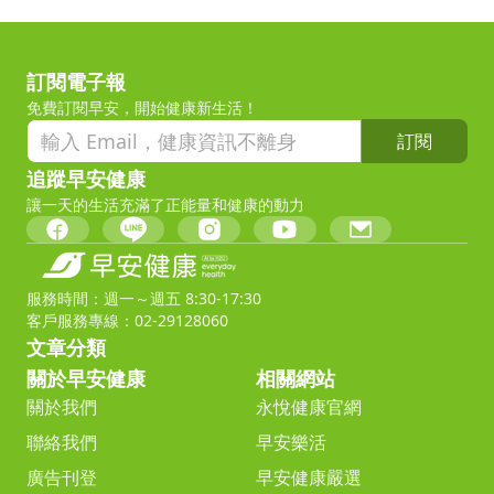
訂閱電子報
免費訂閱早安，開始健康新生活！
訂閱
追蹤早安健康
讓一天的生活充滿了正能量和健康的動力
服務時間：週一～週五 8:30-17:30
客戶服務專線：02-29128060
文章分類
關於早安健康
相關網站
關於我們
永悅健康官網
聯絡我們
早安樂活
廣告刊登
早安健康嚴選