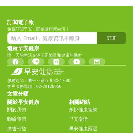
訂閱電子報
免費訂閱早安，開始健康新生活！
訂閱
追蹤早安健康
讓一天的生活充滿了正能量和健康的動力
服務時間：週一～週五 8:30-17:30
客戶服務專線：02-29128060
文章分類
關於早安健康
相關網站
關於我們
永悅健康官網
聯絡我們
早安樂活
廣告刊登
早安健康嚴選