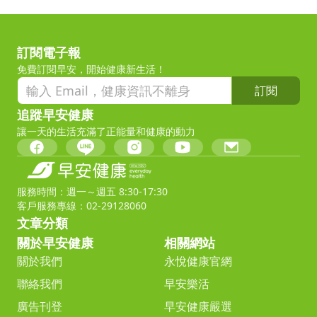
訂閱電子報
免費訂閱早安，開始健康新生活！
訂閱
追蹤早安健康
讓一天的生活充滿了正能量和健康的動力
服務時間：週一～週五 8:30-17:30
客戶服務專線：02-29128060
文章分類
關於早安健康
相關網站
關於我們
永悅健康官網
聯絡我們
早安樂活
廣告刊登
早安健康嚴選