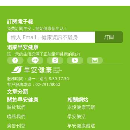
訂閱電子報
免費訂閱早安，開始健康新生活！
訂閱
追蹤早安健康
讓一天的生活充滿了正能量和健康的動力
服務時間：週一～週五 8:30-17:30
客戶服務專線：02-29128060
文章分類
關於早安健康
相關網站
關於我們
永悅健康官網
聯絡我們
早安樂活
廣告刊登
早安健康嚴選