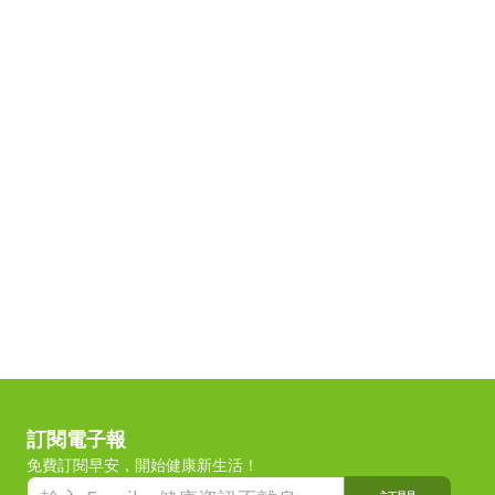
訂閱電子報
免費訂閱早安，開始健康新生活！