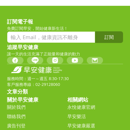
訂閱電子報
免費訂閱早安，開始健康新生活！
訂閱
追蹤早安健康
讓一天的生活充滿了正能量和健康的動力
服務時間：週一～週五 8:30-17:30
客戶服務專線：02-29128060
文章分類
關於早安健康
相關網站
關於我們
永悅健康官網
聯絡我們
早安樂活
廣告刊登
早安健康嚴選