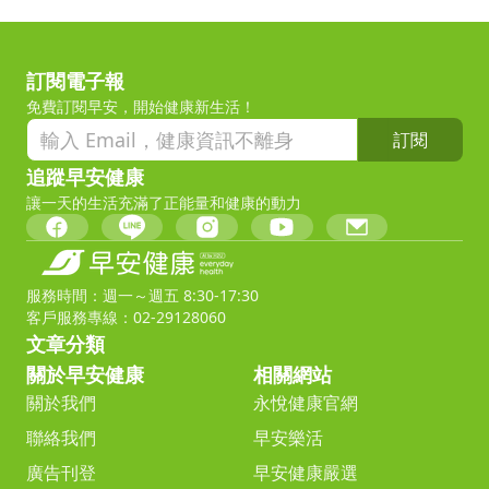
訂閱電子報
免費訂閱早安，開始健康新生活！
訂閱
追蹤早安健康
讓一天的生活充滿了正能量和健康的動力
服務時間：週一～週五 8:30-17:30
客戶服務專線：02-29128060
文章分類
關於早安健康
相關網站
關於我們
永悅健康官網
聯絡我們
早安樂活
廣告刊登
早安健康嚴選