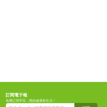
訂閱電子報
免費訂閱早安，開始健康新生活！