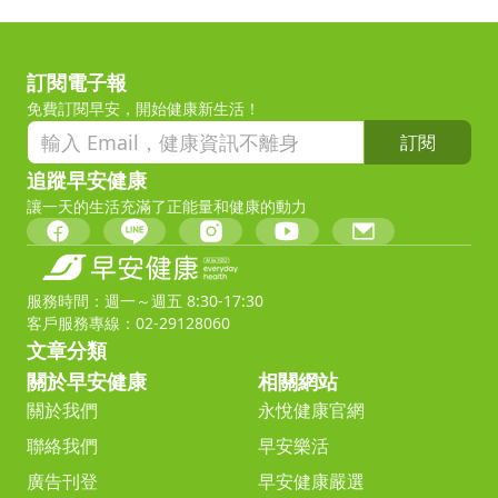
訂閱電子報
免費訂閱早安，開始健康新生活！
訂閱
追蹤早安健康
讓一天的生活充滿了正能量和健康的動力
服務時間：週一～週五 8:30-17:30
客戶服務專線：02-29128060
文章分類
關於早安健康
相關網站
關於我們
永悅健康官網
聯絡我們
早安樂活
廣告刊登
早安健康嚴選