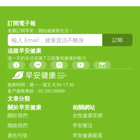
訂閱電子報
免費訂閱早安，開始健康新生活！
訂閱
追蹤早安健康
讓一天的生活充滿了正能量和健康的動力
服務時間：週一～週五 8:30-17:30
客戶服務專線：02-29128060
文章分類
關於早安健康
相關網站
關於我們
永悅健康官網
聯絡我們
早安樂活
廣告刊登
早安健康嚴選