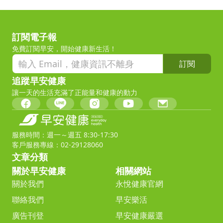
訂閱電子報
免費訂閱早安，開始健康新生活！
訂閱
追蹤早安健康
讓一天的生活充滿了正能量和健康的動力
服務時間：週一～週五 8:30-17:30
客戶服務專線：02-29128060
文章分類
關於早安健康
相關網站
關於我們
永悅健康官網
聯絡我們
早安樂活
廣告刊登
早安健康嚴選