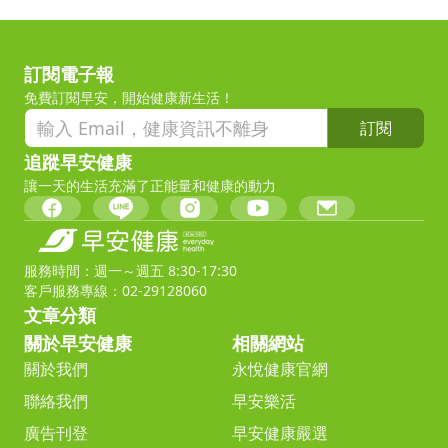
訂閱電子報
免費訂閱早安，開始健康新生活！
訂閱
追蹤早安健康
讓一天的生活充滿了正能量和健康的動力
服務時間：週一～週五 8:30-17:30
客戶服務專線：02-29128060
文章分類
關於早安健康
相關網站
關於我們
永悅健康官網
聯絡我們
早安樂活
廣告刊登
早安健康嚴選