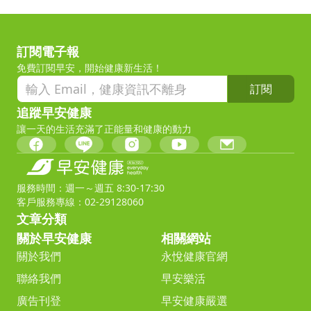
訂閱電子報
免費訂閱早安，開始健康新生活！
訂閱
追蹤早安健康
讓一天的生活充滿了正能量和健康的動力
服務時間：週一～週五 8:30-17:30
客戶服務專線：02-29128060
文章分類
關於早安健康
相關網站
關於我們
永悅健康官網
聯絡我們
早安樂活
廣告刊登
早安健康嚴選