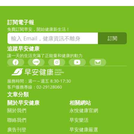
訂閱電子報
免費訂閱早安，開始健康新生活！
訂閱
追蹤早安健康
讓一天的生活充滿了正能量和健康的動力
服務時間：週一～週五 8:30-17:30
客戶服務專線：02-29128060
文章分類
關於早安健康
相關網站
關於我們
永悅健康官網
聯絡我們
早安樂活
廣告刊登
早安健康嚴選