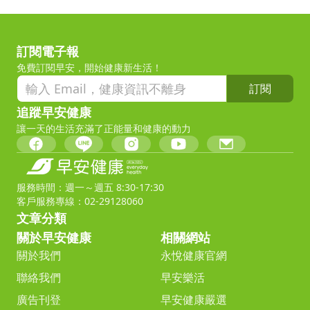
訂閱電子報
免費訂閱早安，開始健康新生活！
訂閱
追蹤早安健康
讓一天的生活充滿了正能量和健康的動力
服務時間：週一～週五 8:30-17:30
客戶服務專線：02-29128060
文章分類
關於早安健康
相關網站
關於我們
永悅健康官網
聯絡我們
早安樂活
廣告刊登
早安健康嚴選