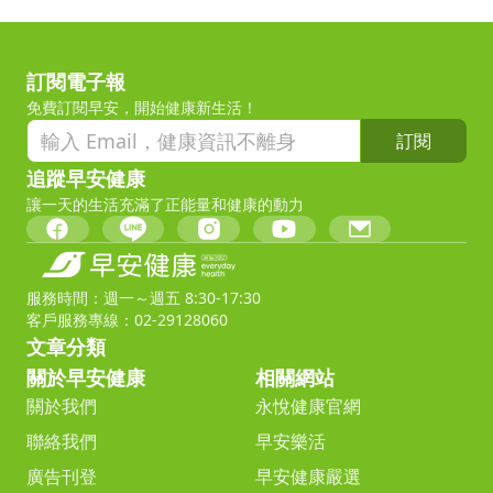
訂閱電子報
免費訂閱早安，開始健康新生活！
訂閱
追蹤早安健康
讓一天的生活充滿了正能量和健康的動力
服務時間：週一～週五 8:30-17:30
客戶服務專線：02-29128060
文章分類
關於早安健康
相關網站
關於我們
永悅健康官網
聯絡我們
早安樂活
廣告刊登
早安健康嚴選