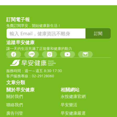
訂閱電子報
免費訂閱早安，開始健康新生活！
訂閱
追蹤早安健康
讓一天的生活充滿了正能量和健康的動力
服務時間：週一～週五 8:30-17:30
客戶服務專線：02-29128060
文章分類
關於早安健康
相關網站
關於我們
永悅健康官網
聯絡我們
早安樂活
廣告刊登
早安健康嚴選