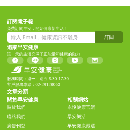
訂閱電子報
免費訂閱早安，開始健康新生活！
訂閱
追蹤早安健康
讓一天的生活充滿了正能量和健康的動力
服務時間：週一～週五 8:30-17:30
客戶服務專線：02-29128060
文章分類
關於早安健康
相關網站
關於我們
永悅健康官網
聯絡我們
早安樂活
廣告刊登
早安健康嚴選