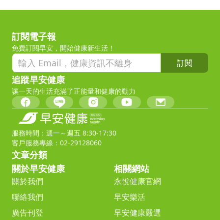
訂閱電子報
免費訂閱早安，開始健康新生活！
訂閱
追蹤早安健康
讓一天的生活充滿了正能量和健康的動力
服務時間：週一～週五 8:30-17:30
客戶服務專線：02-29128060
文章分類
關於早安健康
相關網站
關於我們
永悅健康官網
聯絡我們
早安樂活
廣告刊登
早安健康嚴選