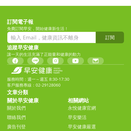
訂閱電子報
免費訂閱早安，開始健康新生活！
訂閱
追蹤早安健康
讓一天的生活充滿了正能量和健康的動力
服務時間：週一～週五 8:30-17:30
客戶服務專線：02-29128060
文章分類
關於早安健康
相關網站
關於我們
永悅健康官網
聯絡我們
早安樂活
廣告刊登
早安健康嚴選