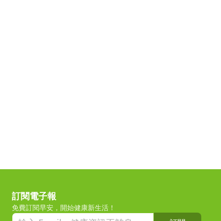
訂閱電子報
免費訂閱早安，開始健康新生活！