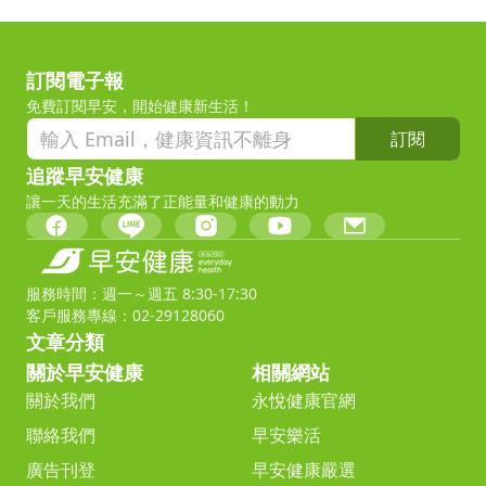
訂閱電子報
免費訂閱早安，開始健康新生活！
訂閱
追蹤早安健康
讓一天的生活充滿了正能量和健康的動力
服務時間：週一～週五 8:30-17:30
客戶服務專線：02-29128060
文章分類
關於早安健康
相關網站
關於我們
永悅健康官網
聯絡我們
早安樂活
廣告刊登
早安健康嚴選