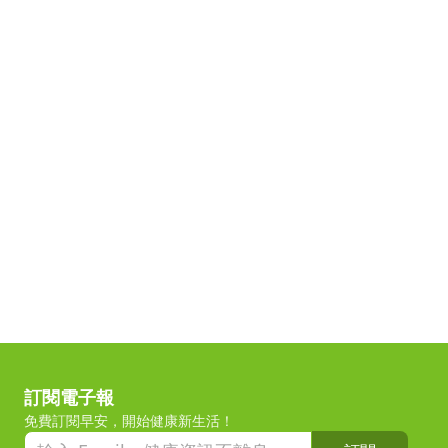
訂閱電子報
免費訂閱早安，開始健康新生活！